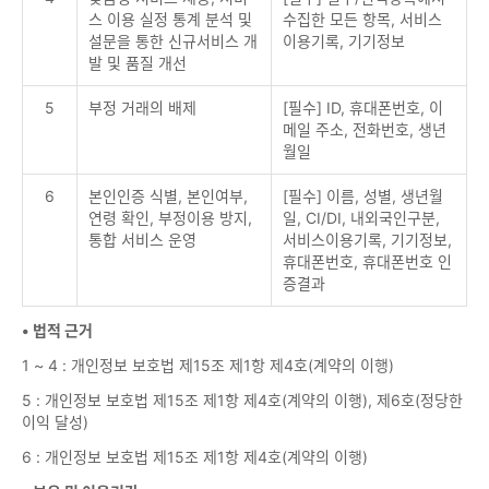
스 이용 실정 통계 분석 및
수집한 모든 항목, 서비스
설문을 통한 신규서비스 개
이용기록, 기기정보
발 및 품질 개선
5
부정 거래의 배제
[필수] ID, 휴대폰번호, 이
메일 주소, 전화번호, 생년
월일
6
본인인증 식별, 본인여부,
[필수] 이름, 성별, 생년월
연령 확인, 부정이용 방지,
일, CI/DI, 내외국인구분,
통합 서비스 운영
서비스이용기록, 기기정보,
휴대폰번호, 휴대폰번호 인
증결과
• 법적 근거
1 ~ 4 : 개인정보 보호법 제15조 제1항 제4호(계약의 이행)
5 : 개인정보 보호법 제15조 제1항 제4호(계약의 이행), 제6호(정당한
이익 달성)
6 : 개인정보 보호법 제15조 제1항 제4호(계약의 이행)