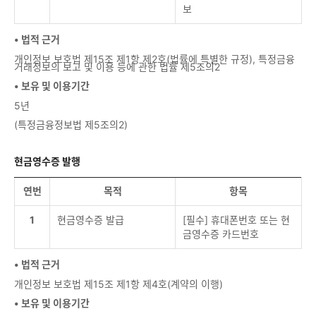
보
• 법적 근거
개인정보 보호법 제15조 제1항 제2호(법률에 특별한 규정), 특정금융
거래정보의 보고 및 이용 등에 관한 법률 제5조의2
• 보유 및 이용기간
5년
(특정금융정보법 제5조의2)
현금영수증 발행
연번
목적
항목
1
현금영수증 발급
[필수] 휴대폰번호 또는 현
금영수증 카드번호
• 법적 근거
개인정보 보호법 제15조 제1항 제4호(계약의 이행)
• 보유 및 이용기간