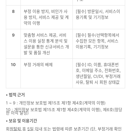
8
부정 이용 방지, 비인가 사
[필수] 방문일시, 서비스이
용 방지, 서비스 제공 및 계
용기록 및 기기정보
약의 이행
9
맞춤형 서비스 제공, 서비
[필수] 필수/선택항목에서
스 이용 실정 통계 분석 및
수집한 모든 항목, 서비스
설문을 통한 신규서비스 개
이용기록, 기기정보
발 및 품질 개선
10
부정 거래의 배제
[필수] ID, 이름, 휴대폰번
호, 이메일 주소, 전화번호,
생년월일, CI/DI, 부정거래
사유, 탈퇴 시 회원 상태값
• 법적 근거
1 ~ 9 : 개인정보 보호법 제15조 제1항 제4호(계약의 이행)
10 : 개인정보 보호법 제15조 제1항 제4호(계약의 이행), 제6호(정당
한 이익 달성)
• 보유 및 이용기간
회원탈퇴 후 5일 이내 또는 법령에 따른 보존기간 (단, 부정거래 확인