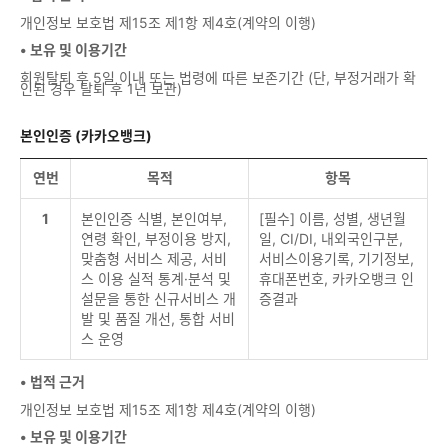
개인정보 보호법 제15조 제1항 제4호(계약의 이행)
• 보유 및 이용기간
회원탈퇴 후 5일 이내 또는 법령에 따른 보존기간 (단, 부정거래가 확
인된 경우 탈퇴 후 1년 보관)
본인인증 (카카오뱅크)
연번
목적
항목
1
본인인증 식별, 본인여부,
[필수] 이름, 성별, 생년월
연령 확인, 부정이용 방지,
일, CI/DI, 내외국인구분,
맞춤형 서비스 제공, 서비
서비스이용기록, 기기정보,
스 이용 실적 통계·분석 및
휴대폰번호, 카카오뱅크 인
설문을 통한 신규서비스 개
증결과
발 및 품질 개선, 통합 서비
스 운영
• 법적 근거
개인정보 보호법 제15조 제1항 제4호(계약의 이행)
• 보유 및 이용기간