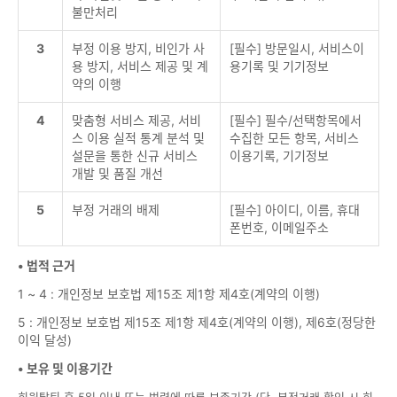
불만처리
3
부정 이용 방지, 비인가 사
[필수] 방문일시, 서비스이
용 방지, 서비스 제공 및 계
용기록 및 기기정보
약의 이행
4
맞춤형 서비스 제공, 서비
[필수] 필수/선택항목에서
스 이용 실적 통계 분석 및
수집한 모든 항목, 서비스
설문을 통한 신규 서비스
이용기록, 기기정보
개발 및 품질 개선
5
부정 거래의 배제
[필수] 아이디, 이름, 휴대
폰번호, 이메일주소
• 법적 근거
1 ~ 4 : 개인정보 보호법 제15조 제1항 제4호(계약의 이행)
5 : 개인정보 보호법 제15조 제1항 제4호(계약의 이행), 제6호(정당한
이익 달성)
• 보유 및 이용기간