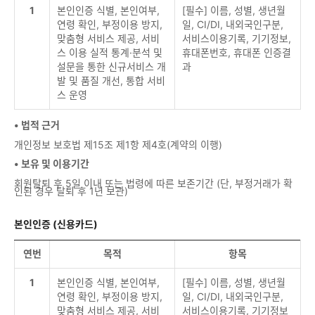
1
본인인증 식별, 본인여부,
[필수] 이름, 성별, 생년월
연령 확인, 부정이용 방지,
일, CI/DI, 내외국인구분,
맞춤형 서비스 제공, 서비
서비스이용기록, 기기정보,
스 이용 실적 통계·분석 및
휴대폰번호, 휴대폰 인증결
설문을 통한 신규서비스 개
과
발 및 품질 개선, 통합 서비
스 운영
• 법적 근거
개인정보 보호법 제15조 제1항 제4호(계약의 이행)
• 보유 및 이용기간
회원탈퇴 후 5일 이내 또는 법령에 따른 보존기간 (단, 부정거래가 확
인된 경우 탈퇴 후 1년 보관)
본인인증 (신용카드)
연번
목적
항목
1
본인인증 식별, 본인여부,
[필수] 이름, 성별, 생년월
연령 확인, 부정이용 방지,
일, CI/DI, 내외국인구분,
맞춤형 서비스 제공, 서비
서비스이용기록, 기기정보