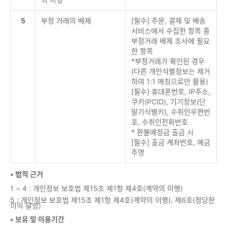
5
부정 거래의 배제
[필수] 주문, 결제 및 배송
서비스에서 수집한 항목 중
부정거래 배제 조사에 필요
한 항목
*부정거래가 확인된 경우
(다른 개인식별정보는 제거
하여 1:1 매칭으로만 활용)
[필수] 휴대폰번호, IP주소,
쿠키(PCID), 기기정보(단
말기식별키), 수취인우편번
호, 수취인전화번호
* 환불예정금 출금 시
[필수] 출금 계좌번호, 예금
주명
• 법적 근거
1 ~ 4 : 개인정보 보호법 제15조 제1항 제4호(계약의 이행)
5 : 개인정보 보호법 제15조 제1항 제4호(계약의 이행), 제6호(정당한
이익 달성)
• 보유 및 이용기간