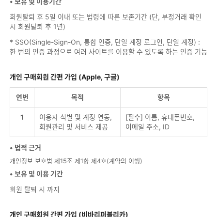
• 보유 및 이용기간
회원탈퇴 후 5일 이내 또는 법령에 따른 보존기간 (단, 부정거래 확인
시 회원탈퇴 후 1년)
* SSO(Single-Sign-On, 통합 인증, 단일 계정 로그인, 단일 계정) :
한 번의 인증 과정으로 여러 사이트를 이용할 수 있도록 하는 인증 기능
개인 구매회원 간편 가입 (Apple, 구글)
연번
목적
항목
1
이용자 식별 및 계정 연동,
[필수] 이름, 휴대폰번호,
회원관리 및 서비스 제공
이메일 주소, ID
• 법적 근거
개인정보 보호법 제15조 제1항 제4호(계약의 이행)
• 보유 및 이용 기간
회원 탈퇴 시 까지
개인 구매회원 간편 가입 (비바리퍼블리카)