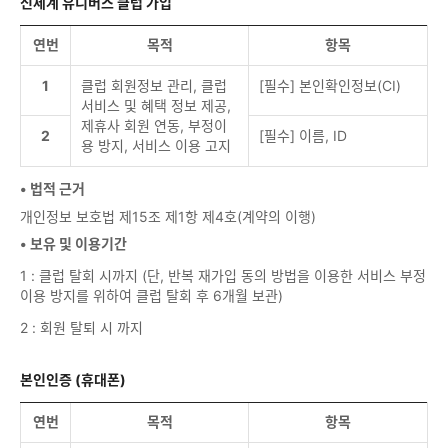
신세계 유니버스 클럽 가입
연번
목적
항목
1
클럽 회원정보 관리, 클럽
[필수] 본인확인정보(CI)
서비스 및 혜택 정보 제공,
제휴사 회원 연동, 부정이
2
[필수] 이름, ID
용 방지, 서비스 이용 고지
• 법적 근거
개인정보 보호법 제15조 제1항 제4호(계약의 이행)
• 보유 및 이용기간
1 : 클럽 탈회 시까지 (단, 반복 재가입 동의 방법을 이용한 서비스 부정
이용 방지를 위하여 클럽 탈회 후 6개월 보관)
2 : 회원 탈퇴 시 까지
본인인증 (휴대폰)
연번
목적
항목