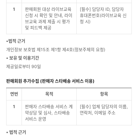
1
판매회원 대상 라이브교육
[필수] 담당자 ID, 담당자
신청 시 확인 및 안내, 라이
휴대폰번호(라이브교육 신
브교육 과제 제출 시 평가
청 시)
및 피드백 제공
•법적 근거
개인정보 보호법 제15조 제1항 제4호(정보주체의 요청)
• 보유 및 이용기간
제공일로부터 90일
판매회원 추가수집 (판매자 스타배송 서비스 이용)
연번
목적
항목
1
판매자 스타배송 서비스 계
[필수] 업체 담당자의 이름,
약상담 및 심사, 스타배송
연락처, 이메일 주소
서비스 운영
• 법적 근거