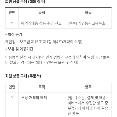
회원 상품 구매 (해외 직구)
연번
목적
항목
1
해외직배송 상품 수입 신고
[필수] 개인통관고유부호
• 법적 근거
개인정보 보호법 제15조 제1항 제4호(계약의 이행)
• 보유 및 이용기간
이용목적 달성 시 까지(단, 관계 법령의 규정에 의하여 일정 기간 보존
이 필요한 경우에는 해당 기간만큼 보관 후 삭제)
회원 상품 구매 (주문서)
연번
목적
항목
1
부정 거래의 배제
[필수] 주문, 결제 및 배송
서비스에서 수집한 항목 중
부정거래 배제 조사에 필요
한 항목