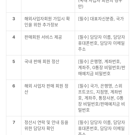
(국내 사업자 회원의 경우
만)
3
해외사업자회원 가입시 확
[필수] 대표자신분증, 국가
인을 위한 추가정보
4
판매회원 서비스 제공
[필수] 담당자 이름, 담당자
휴대폰번호, 담당자 이메일
주소
5
국내 판매 회원 정산
[필수] 은행명, 계좌번호,
계좌주, G통장 비밀번호/판
매예치금 비밀번호
6
해외 사업자 판매 회원 정
[필수] 국가, 은행명, 스위
산
프트코드, 지점명, 계좌번
호, 계좌주, 통장사본, G통
장 비밀번호/판매예치금 비
밀번호
7
정산시 연락 및 안내 등을
[필수] 담당자 이름, 담당자
위한 담당자 확인
휴대폰번호, 담당자 이메일
주소