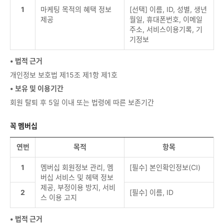
1
마케팅 목적의 혜택 정보
[선택] 이름, ID, 성별, 생년
제공
월일, 휴대폰번호, 이메일
주소, 서비스이용기록, 기
기정보
• 법적 근거
개인정보 보호법 제15조 제1항 제1호
• 보유 및 이용기간
회원 탈퇴 후 5일 이내 또는 법령에 따른 보존기간
꼭 멤버십
연번
목적
항목
1
멤버십 회원정보 관리, 멤
[필수] 본인확인정보(CI)
버십 서비스 및 헤택 정보
제공, 부정이용 방지, 서비
2
[필수] 이름, ID
스 이용 고지
• 법적 근거