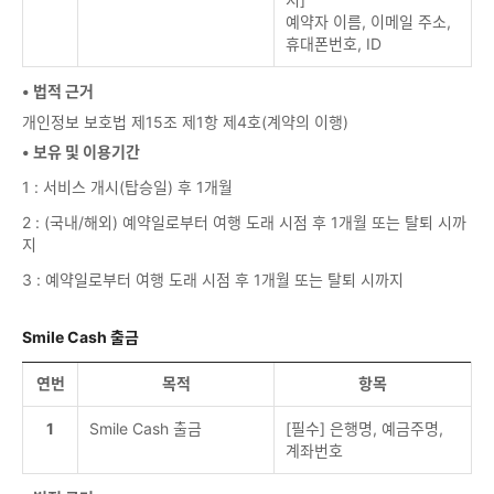
예약자 이름, 이메일 주소,
휴대폰번호, ID
• 법적 근거
개인정보 보호법 제15조 제1항 제4호(계약의 이행)
• 보유 및 이용기간
1 : 서비스 개시(탑승일) 후 1개월
2 : (국내/해외) 예약일로부터 여행 도래 시점 후 1개월 또는 탈퇴 시까
지
3 : 예약일로부터 여행 도래 시점 후 1개월 또는 탈퇴 시까지
Smile Cash 출금
연번
목적
항목
1
Smile Cash 출금
[필수] 은행명, 예금주명,
계좌번호