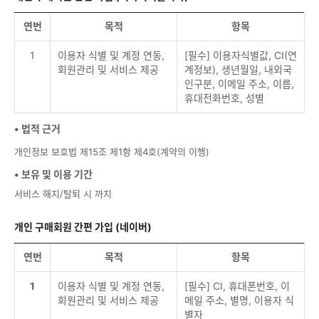
연번
목적
항목
1
이용자 식별 및 계정 연동,
[필수] 이용자식별값, CI(연
회원관리 및 서비스 제공
계정보), 생년월일, 내외국
인구분, 이메일 주소, 이름,
휴대전화번호, 성별
• 법적 근거
개인정보 보호법 제15조 제1항 제4호(계약의 이행)
• 보유 및 이용 기간
서비스 해지/탈퇴 시 까지
개인 구매회원 간편 가입 (네이버)
연번
목적
항목
1
이용자 식별 및 계정 연동,
[필수] CI, 휴대폰번호, 이
회원관리 및 서비스 제공
메일 주소, 별명, 이용자 식
별자