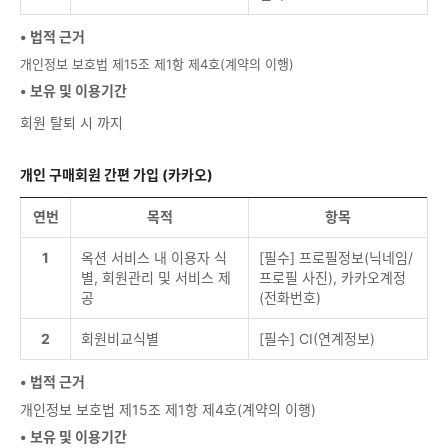
• 법적 근거
개인정보 보호법 제15조 제1항 제4호(계약의 이행)
• 보유 및 이용기간
회원 탈퇴 시 까지
개인 구매회원 간편 가입 (카카오)
연번
목적
항목
1
옥션 서비스 내 이용자 식
[필수] 프로필정보(닉네임/
별, 회원관리 및 서비스 제
프로필 사진), 카카오계정
공
(전화번호)
2
회원비교식별
[필수] CI(연계정보)
• 법적 근거
개인정보 보호법 제15조 제1항 제4호(계약의 이행)
• 보유 및 이용기간