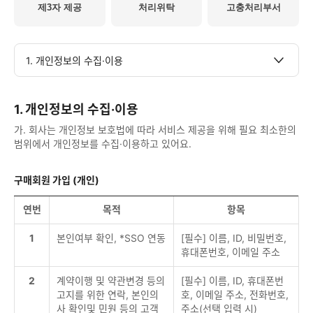
제3자 제공
처리위탁
고충처리부서
1. 개인정보의 수집·이용
1. 개인정보의 수집·이용
가. 회사는 개인정보 보호법에 따라 서비스 제공을 위해 필요 최소한의
범위에서 개인정보를 수집·이용하고 있어요.
구매회원 가입 (개인)
연번
목적
항목
1
본인여부 확인, *SSO 연동
[필수] 이름, ID, 비밀번호,
휴대폰번호, 이메일 주소
2
계약이행 및 약관변경 등의
[필수] 이름, ID, 휴대폰번
고지를 위한 연락, 본인의
호, 이메일 주소, 전화번호,
사 확인및 민원 등의 고객
주소(선택 입력 시)