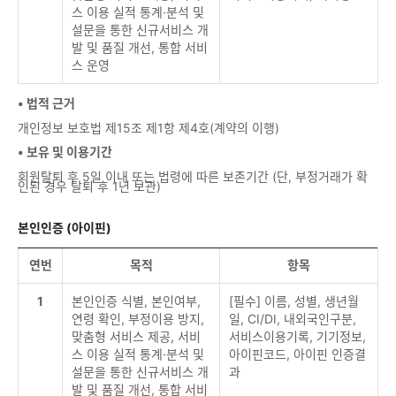
스 이용 실적 통계·분석 및
설문을 통한 신규서비스 개
발 및 품질 개선, 통합 서비
스 운영
• 법적 근거
개인정보 보호법 제15조 제1항 제4호(계약의 이행)
• 보유 및 이용기간
회원탈퇴 후 5일 이내 또는 법령에 따른 보존기간 (단, 부정거래가 확
인된 경우 탈퇴 후 1년 보관)
본인인증 (아이핀)
연번
목적
항목
1
본인인증 식별, 본인여부,
[필수] 이름, 성별, 생년월
연령 확인, 부정이용 방지,
일, CI/DI, 내외국인구분,
맞춤형 서비스 제공, 서비
서비스이용기록, 기기정보,
스 이용 실적 통계·분석 및
아이핀코드, 아이핀 인증결
설문을 통한 신규서비스 개
과
발 및 품질 개선, 통합 서비