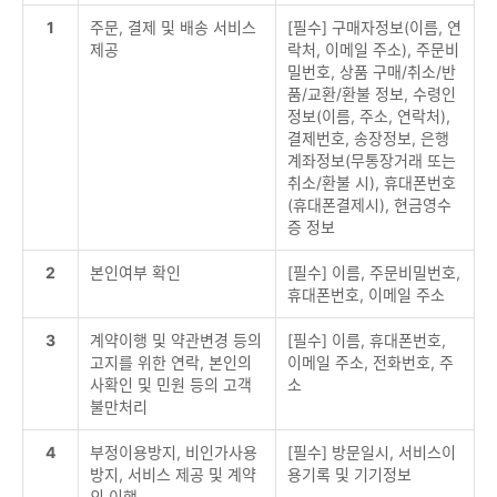
1
주문, 결제 및 배송 서비스
[필수] 구매자정보(이름, 연
제공
락처, 이메일 주소), 주문비
밀번호, 상품 구매/취소/반
품/교환/환불 정보, 수령인
정보(이름, 주소, 연락처),
결제번호, 송장정보, 은행
계좌정보(무통장거래 또는
취소/환불 시), 휴대폰번호
(휴대폰결제시), 현금영수
증 정보
2
본인여부 확인
[필수] 이름, 주문비밀번호,
휴대폰번호, 이메일 주소
3
계약이행 및 약관변경 등의
[필수] 이름, 휴대폰번호,
고지를 위한 연락, 본인의
이메일 주소, 전화번호, 주
사확인 및 민원 등의 고객
소
불만처리
4
부정이용방지, 비인가사용
[필수] 방문일시, 서비스이
방지, 서비스 제공 및 계약
용기록 및 기기정보
의 이행