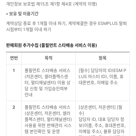
개인정보 보호법 제15조 제1항 제4호 (계약의 이행)
• 보유 및 이용기간
계약상담 종료 후 1개월 이내 파기, 계약체결한 경우 ESMPLUS 탈퇴
시점부터 1개월 이내 파기
판매회원 추가수집 (풀필먼트 스타배송 서비스 이용)
연번
목적
항목
1
풀필먼트 스타배송 서비스
[필수] 담당자의 ID(ESM P
(저온센터, 셀러플렉스센
LUS 마스터 ID), 이름, 휴
터, 멀티채널센터) 이용 상
대폰번호, 이메일 주소
담 신청 및 가입승인여부
안내
2
풀필먼트 스타배송 서비스
[상온센터, 저온센터] [필
(상온센터, 저온센터, 셀러
수]
플렉스센터, 멀티채널센터)
담당자 ID, 대표 담당자 정
사용을 위한 판매관리 시스
보(이름, 주소, 휴대폰번호,
템 본인확인 및 운영
이메일 주소), 물류 담당자