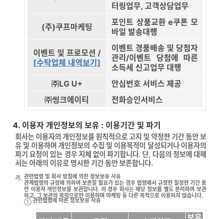
터링업무, 고객상담업무
포인트 상품교환 e쿠폰 모
(주)쿠프마케팅
바일 발송대행
이벤트 경품배송 및 당첨자
이벤트 및 프로모션 /
관리/이벤트 당첨에 따른
[수탁업체 내역보기]
소득세 신고업무 대행
㈜LG U+
안심번호 서비스 제공
㈜씽크에이티
전화승인서비스
4. 이용자 개인정보의 보유 : 이용기간 및 파기
회사는 이용자의 개인정보를 원칙적으로 고지 및 약정한 기간 동안 보
유 및 이용하며 개인정보의 수집 및 이용목적이 달성되거나 이용자의
파기 요청이 있는 경우 지체 없이 파기합니다. 단, 다음의 정보에 대해
서는 아래의 이유로 명시한 기간 동안 보존합니다.
관련법령 및 회사 방침에 의한 정보보유 사유
가.
관계법령의 규정에 의하여 보존할 필요가 있는 경우 법령에서 규정한 일정한 기간 동
안 이용자 개인정보를 보관합니다. 이 경우 회사는 해당 정보를 별도 분리하여 보관
하고, 그 보관의 목적으로만 이용하며 마케팅 등 다른 목적으로 이용하지 않습니다.
관련법령에 따른 정보보유 사유
①
보유