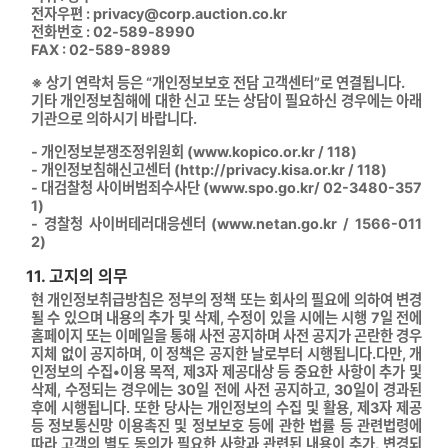
전자우편 : privacy@corp.auction.co.kr
전화번호 : 02-589-8990
FAX : 02-589-8989
※ 상기 연락처 등은 “개인정보보호 전담 고객센터”로 연결됩니다.
기타 개인정보침해에 대한 신고 또는 상담이 필요하신 경우에는 아래
기관으로 의하시기 바랍니다.
- 개인정보분쟁조정위원회 (www.kopico.or.kr / 118)
- 개인정보침해신고센터 (http://privacy.kisa.or.kr / 118)
- 대검찰청 사이버범죄수사단 (www.spo.go.kr/ 02-3480-357
1)
- 경찰청 사이버테러대응센터 (www.netan.go.kr / 1566-011
2)
11. 고지의 의무
현 개인정보취급방침은 정부의 정책 또는 회사의 필요에 의하여 변경
될 수 있으며 내용의 추가 및 삭제, 수정이 있을 시에는 시행 7일 전에
홈페이지 또는 이메일을 통해 사전 공지하며 사전 공지가 곤란한 경우
지체 없이 공지하며, 이 정책은 공지한 날로부터 시행됩니다.다만, 개
인정보의 수집•이용 목적, 제3자 제공대상 등 중요한 사항이 추가 및
삭제, 수정되는 경우에는 30일 전에 사전 공지하고, 30일이 경과된
후에 시행됩니다. 또한 당사는 개인정보의 수집 및 활용, 제3자 제공
등 정보통신망 이용촉진 및 정보보호 등에 관한 법률 등 관련법령에
따라 고객의 별도 동의가 필요한 사항과 관련된 내용이 추가, 변경되