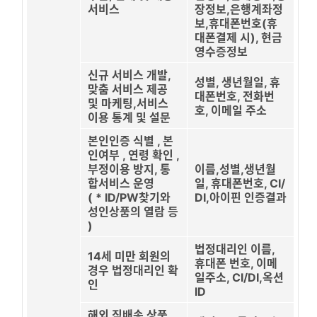
서비스
장정보,은행계좌정
보,휴대폰번호(휴
대폰결제 시), 현금
영수증정보
신규 서비스 개발,
성별, 생년월일, 휴
맞춤 서비스 제공
대폰번호, 전화번
및 마케팅,서비스
호, 이메일 주소
이용 통계 및 설문
본인인증 식별 , 본
인여부 , 연령 확인 ,
부정이용 방지, 통
이름,성별,생년월
합서비스 운영
일, 휴대폰번호, CI/
( * ID/PW찾기와
DI,아이핀 인증결과
성인상품의 열람 등
)
법정대리인 이름,
14세 미만 회원의
휴대폰 번호, 이메
경우 법정대리인 확
일주소, CI/DI,옥션
인
ID
해외 직배송 상품